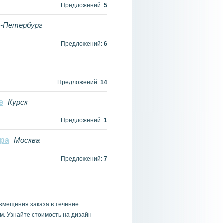
Предложений:
5
-Петербург
Предложений:
6
Предложений:
14
е
Курск
Предложений:
1
ера
Москва
Предложений:
7
азмещения заказа в течение
рм. Узнайте стоимость на дизайн