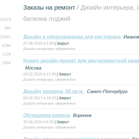
Заказы на ремонт
/ Дизайн интерьера,
балкона лоджий
25279
460
Дизайн и оборудование для ресторана
Ивано
15441
07.08.2018 в 9:45
| Закрыт
6286
Дизайн интерьера, оформление
1228
Нужен дизайн проект для двухкомнатной ква
1864
Москва
09.02.2018 в 12:48
| Закрыт
Дизайн интерьера, оформление
Дизайн пекарни. 60 кв.м.
Санкт-Петербург
08.06.2017 в 16:03
| Закрыт
Дизайн интерьера, оформление
Облицовка камина
Воронеж
30.08.2016 в 8:33
| Закрыт
Дизайн интерьера, оформление