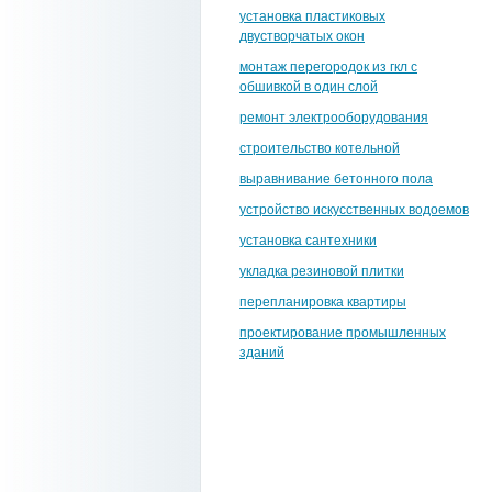
установка пластиковых
двустворчатых окон
монтаж перегородок из гкл с
обшивкой в один слой
ремонт электрооборудования
строительство котельной
выравнивание бетонного пола
устройство искусственных водоемов
установка сантехники
укладка резиновой плитки
перепланировка квартиры
проектирование промышленных
зданий