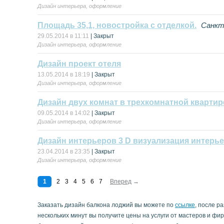
Дизайн интерьера, оформление
Площадь 35,1, новостройка с отделкой.
Санкт
29.05.2014 в 11:11
| Закрыт
Дизайн интерьера, оформление
Дизайн проект отеля
13.05.2014 в 18:19
| Закрыт
Дизайн интерьера, оформление
Дизайн двух комнат в трехкомнатной квартир
09.05.2014 в 14:02
| Закрыт
Дизайн интерьера, оформление
Дизайн интерьеров 3 D визуализация интерь
23.04.2014 в 23:35
| Закрыт
Дизайн интерьера, оформление
1
2
3
4
5
6
7
Вперед
→
Заказать дизайн балкона лоджий вы можете по
ссылке
, после р
нескольких минут вы получите цены на услуги от мастеров и фи