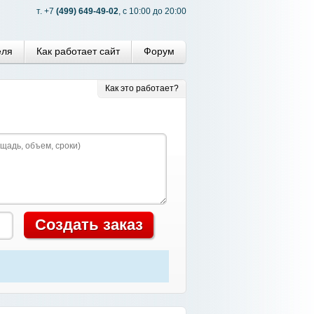
т. +7
(499) 649-49-02
, с 10:00 до 20:00
еля
Как работает сайт
Форум
Как это работает?