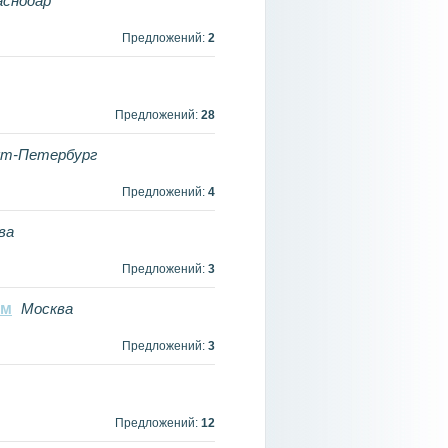
аснодар
Предложений:
2
Предложений:
28
кт-Петербург
Предложений:
4
ва
Предложений:
3
3м
Москва
Предложений:
3
Предложений:
12