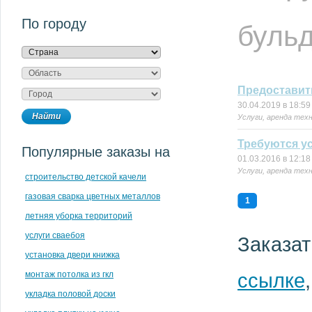
По городу
буль
Предоставит
30.04.2019 в 18:59
Услуги, аренда тех
Требуются у
Популярные заказы на
01.03.2016 в 12:18
Услуги, аренда тех
строительство детской качели
газовая сварка цветных металлов
1
летняя уборка территорий
услуги сваебоя
Заказат
установка двери книжка
ссылке
монтаж потолка из гкл
укладка половой доски