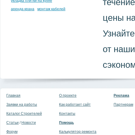
течение
укладка плитки на кухне
аренда крана
монтаж кабелей
цены на
Узнайте
от наши
сэконом
Главная
О проекте
Реклама
Заявки на работы
Как работает сайт
Партнерам
Каталог Строителей
Контакты
Статьи
/
Новости
Помощь
Форум
Калькулятор ремонта