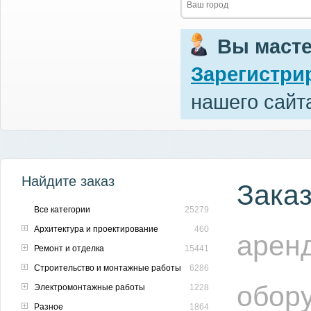
Вы маст
Зарегистри
нашего сайт
Найдите заказ
Зака
Все категории
25279
Архитектура и проектирование
460
аренд
Ремонт и отделка
15441
Строительство и монтажные работы
6286
обор
Электромонтажные работы
1228
Разное
1864