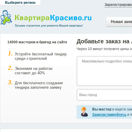
Выберите регион
Зарегистрирова
Новая зая
Добавьте заказ на
14000 мастеров и бригад на сайте
Через 10 минут получите цены о
Устройте бесплатный тендер
среди строителей
Экономия на работах
составит до 40%
Для бесплатного создания
тендера заполните заявку
Вы мастер
и ищете за
Зарегистрируйтесь
и п