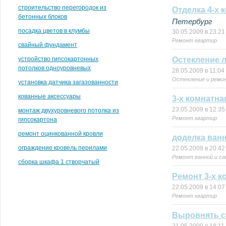
строительство перегородок из
Отделка 4-х 
бетонных блоков
Петербург
посадка цветов в клумбы
30.05.2009 в 23:21
Ремонт квартир
свайный фундамент
устройство гипсокартонных
Остекление 
потолков одноуровневых
28.05.2009 в 11:04
Остекление и ремо
установка датчика загазованности
кованные аксессуары
3-х комнатна
23.05.2009 в 12:35
монтаж двухуровневого потолка из
Ремонт квартир
гипсокартона
ремонт оцинкованной кровли
доделка ван
ограждение кровель перилами
22.05.2009 в 20:42
Ремонт ванной и са
сборка шкафа 1 створчатый
Ремонт 3-х к
22.05.2009 в 14:07
Ремонт квартир
Выровнять с