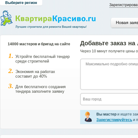
Выберите регион
Зарегистрирова
Новая зая
Добавьте заказ на
14000 мастеров и бригад на сайте
Через 10 минут получите цены о
Устройте бесплатный тендер
среди строителей
Экономия на работах
составит до 40%
Для бесплатного создания
тендера заполните заявку
Вы мастер
и ищете за
Зарегистрируйтесь
и п