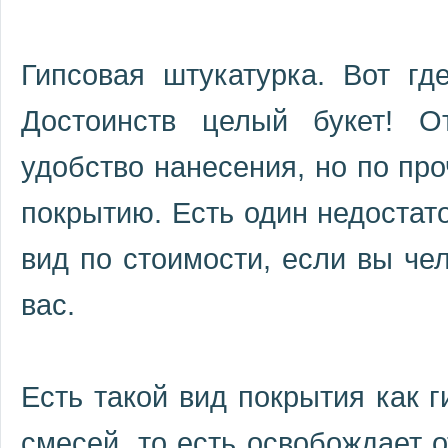
Гипсовая штукатурка. Вот гд
Достоинств целый букет! О
удобство нанесения, но по пр
покрытию. Есть один недостато
вид по стоимости, если вы чел
вас.
Есть такой вид покрытия как г
смесей, то есть освобождает о