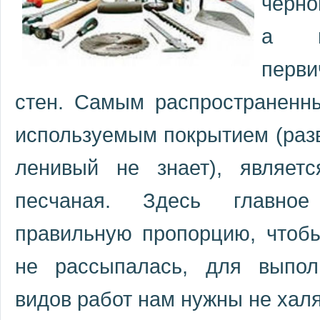
черно
а и
перви
стен. Самым распространенн
используемым покрытием (разв
ленивый не знает), являетс
песчаная. Здесь главное
правильную пропорцию, чтоб
не рассыпалась, для выпол
видов работ нам нужны не хал