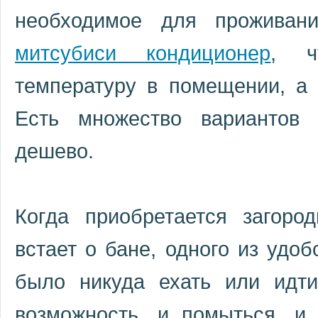
необходимое для проживан
митсубиси кондиционер
, ч
температуру в помещении, а 
Есть множество вариантов 
дешево.
Когда приобретается загоро
встает о бане, одного из удо
было никуда ехать или идт
возможность, и помыться, и