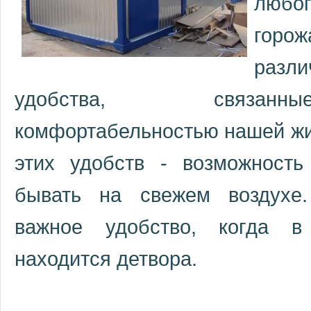
любог
горож
разли
удобства, связ
комфортабельностью нашей жи
этих удобств - возможность
бывать на свежем воздухе
важное удобство, когда в
находится детвора.