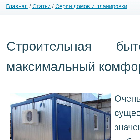
Главная
/
Статьи
/
Серии домов и планировки
Строительная бы
максимальный комфо
Очен
сущес
зна