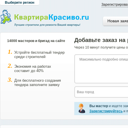
Выберите регион
Зарегистрирова
Новая зая
Добавьте заказ на
14000 мастеров и бригад на сайте
Через 10 минут получите цены о
Устройте бесплатный тендер
среди строителей
Экономия на работах
составит до 40%
Для бесплатного создания
тендера заполните заявку
Вы мастер
и ищете за
Зарегистрируйтесь
и п