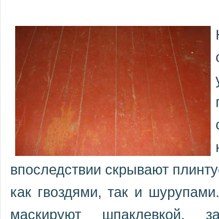
впоследствии скрывают плинту
как гвоздями, так и шурупами
маскируют шпаклевкой, 