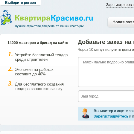
Выберите регион
Зарегистрирова
Новая зая
Добавьте заказ на
14000 мастеров и бригад на сайте
Через 10 минут получите цены о
Устройте бесплатный тендер
среди строителей
Экономия на работах
составит до 40%
Для бесплатного создания
тендера заполните заявку
Вы мастер
и ищете за
Зарегистрируйтесь
и п