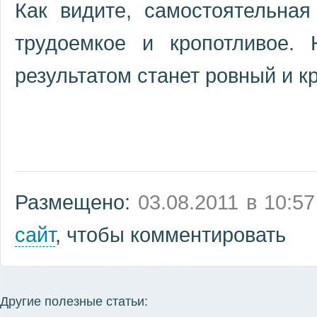
Как видите, самостоятельная
трудоемкое и кропотливое.
результатом станет ровный и к
Размещено:
03.08.2011 в 10:57
сайт
, чтобы комментировать
Другие полезные статьи: