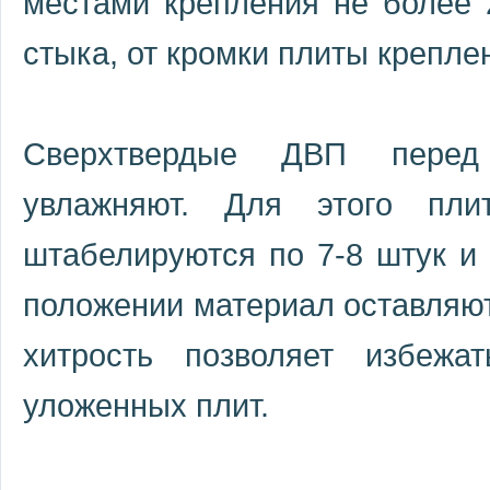
местами крепления не более 
стыка, от кромки плиты креплен
Сверхтвердые ДВП перед 
увлажняют. Для этого пли
штабелируются по 7-8 штук и
положении материал оставляют
хитрость позволяет избеж
уложенных плит.