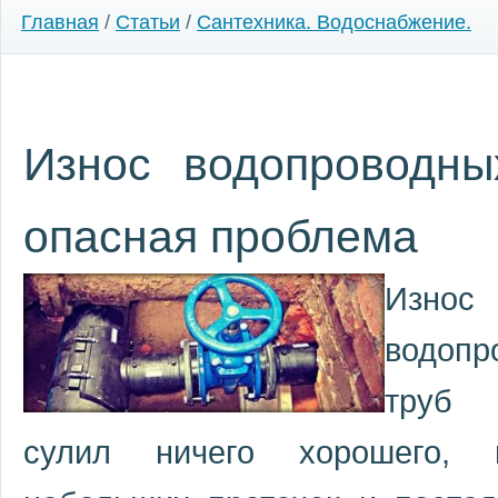
Главная
/
Статьи
/
Сантехника. Водоснабжение.
Износ водопроводны
опасная проблема
Износ
водопр
труб 
сулил ничего хорошего, 