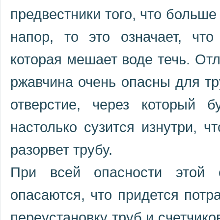
предвестники того, что больше
напор, то это означает, чт
которая мешает воде течь. От
ржавчина очень опасны для тр
отверстие, через который б
настолько сузится изнутри, ч
разорвет трубу.
При всей опасности этой 
опасаются, что придется потр
переустановку труб и счетчиков