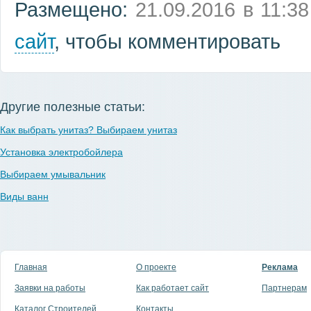
Размещено:
21.09.2016 в 11:38
сайт
, чтобы комментировать
Другие полезные статьи:
Как выбрать унитаз? Выбираем унитаз
Установка электробойлера
Выбираем умывальник
Виды ванн
Главная
О проекте
Реклама
Заявки на работы
Как работает сайт
Партнерам
Каталог Строителей
Контакты