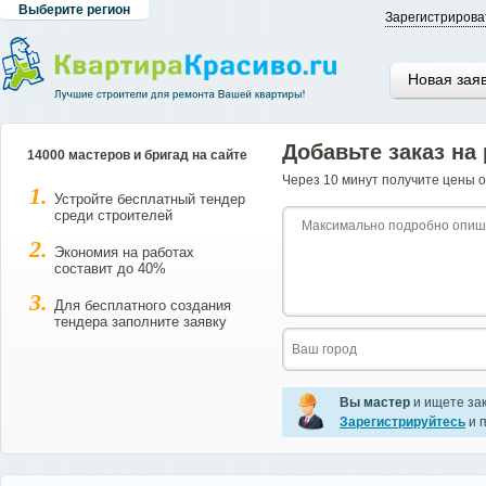
Выберите регион
Зарегистрирова
Новая зая
Добавьте заказ на
14000 мастеров и бригад на сайте
Через 10 минут получите цены о
Устройте бесплатный тендер
среди строителей
Экономия на работах
составит до 40%
Для бесплатного создания
тендера заполните заявку
Вы мастер
и ищете за
Зарегистрируйтесь
и п